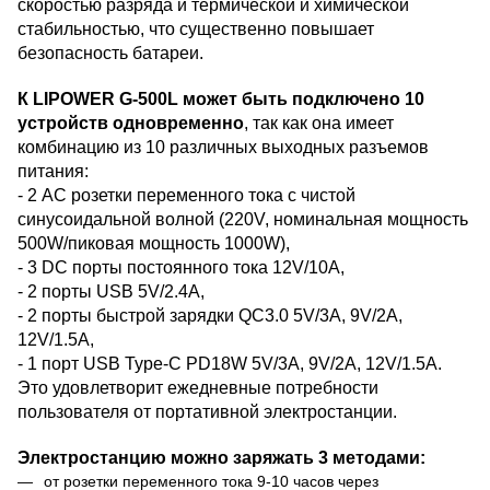
скоростью разряда и термической и химической
стабильностью, что существенно повышает
безопасность батареи.
К LIPOWER G-500L может быть подключено 10
устройств одновременно
, так как она имеет
комбинацию из 10 различных выходных разъемов
питания:
- 2 АС розетки переменного тока с чистой
синусоидальной волной (220V, номинальная мощность
500W/пиковая мощность 1000W),
- 3 DC порты постоянного тока 12V/10A,
- 2 порты USB 5V/2.4A,
- 2 порты быстрой зарядки QC3.0 5V/3A, 9V/2A,
12V/1.5A,
- 1 порт USB Type-C PD18W 5V/3A, 9V/2A, 12V/1.5A.
Это удовлетворит ежедневные потребности
пользователя от портативной электростанции.
Электростанцию можно заряжать 3 методами:
от розетки переменного тока 9-10 часов через