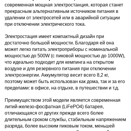
современная мощная электростанция, которая станет
прекрасным альтернативным источником питания в
удалении от электросетей или в аварийной ситуации
при отключении электрического тока.
Электростация имеет компактный дизайн при
достаточно большой мощности. Благодаря ей она
может легко питать электроприборы с номинальной
мощностью до 500W (с пиковой мощностью до 1000W),
что идеально подходит для кемпинга на открытом
воздухе и для резервного питания при отключении
электроэнергии. Аккумулятор весит всего 8,2 кг,
поэтому может быть использован как дома, так и за его
пределами: в офисе, на отдыхе, в путешествии и т.д.
Преимуществом этой модели является современная
литий-железо-фосфатная (LiFePO4) батарея,
отличающаяся от других прежде всего более
длительным сроком службы, стабильным напряжением
разряда, более высоким пиковым током, меньшей