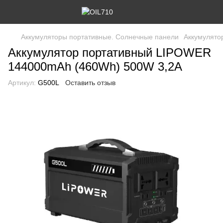
Аккумуляторы портативные. Солнечные панели
Аккумулято
Аккумулятор портативный LIPOWER
144000mAh (460Wh) 500W 3,2A
Артикул:
G500L
Оставить отзыв