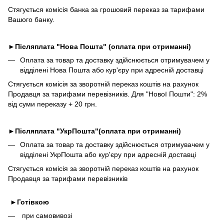
Стягується комісія банка за грошовий переказ за тарифами
Вашого банку.
►
Післяплата "Нова Пошта" (оплата при отриманні)
Оплата за товар та доставку здійснюється отримувачем у
відділені Нова Пошта або кур'єру при адресній доставці
Стягується комісія за зворотній переказ коштів на рахунок
Продавця за тарифами перевізників. Для "Нової Пошти": 2%
від суми переказу + 20 грн.
►
Післяплата "УкрПошта"(оплата при отриманні)
Оплата за товар та доставку здійснюється отримувачем у
відділені УкрПошта або кур'єру при адресній доставці
Стягується комісія за зворотній переказ коштів на рахунок
Продавця за тарифами перевізників
►
Готівкою
при самовивозі