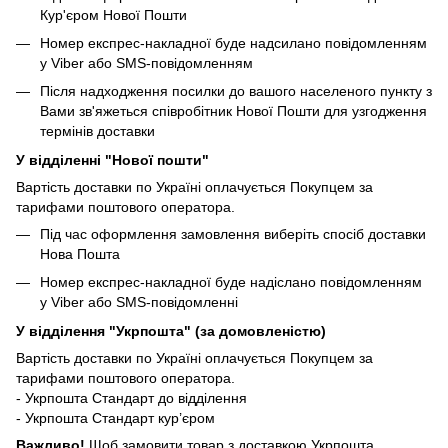
Кур'єром Нової Пошти
Номер експрес-накладної буде надсилано повідомленням
у Viber або SMS-повідомленням
Після надходження посилки до вашого населеного пункту з
Вами зв'яжеться співробітник Нової Пошти для узгодження
термінів доставки
У відділенні "Нової пошти"
Вартість доставки по Україні оплачується Покупцем за
тарифами поштового оператора.
Під час оформлення замовлення виберіть спосіб доставки
Нова Пошта
Номер експрес-накладної буде надіслано повідомленням
у Viber або SMS-повідомленні
У відділення "Укрпошта" (за домовленістю)
Вартість доставки по Україні оплачується Покупцем за
тарифами поштового оператора.
- Укрпошта Стандарт до відділення
- Укрпошта Стандарт кур’єром
Важливо!
Щоб замовити товар з доставкою Укрпошта,