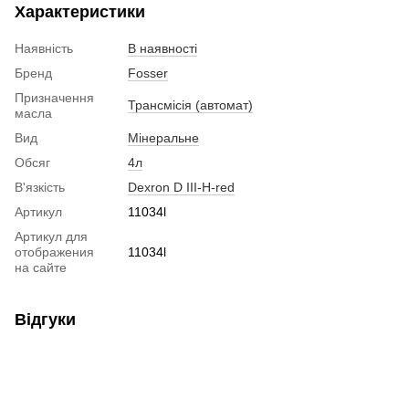
Характеристики
Наявність
В наявності
Бренд
Fosser
Призначення
Трансмісія (автомат)
масла
Вид
Мінеральне
Обсяг
4л
В'язкість
Dexron D III-H-red
Артикул
11034l
Артикул для
отображения
11034l
на сайте
Відгуки