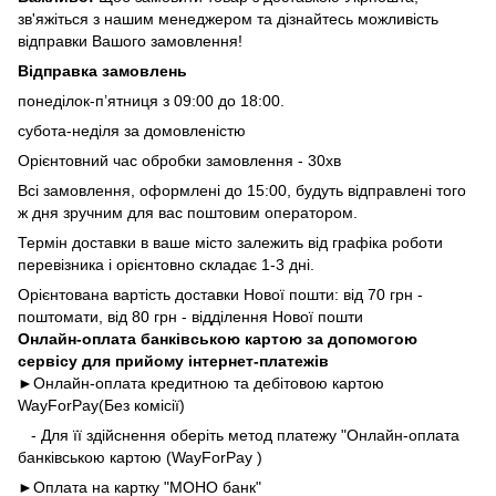
зв'яжіться з нашим менеджером та дізнайтесь можливість
відправки Вашого замовлення!
Відправка замовлень
понеділок-п’ятниця з 09:00 до 18:00.
субота-неділя за домовленістю
Орієнтовний час обробки замовлення - 30хв
Всі замовлення, оформлені до 15:00, будуть відправлені того
ж дня зручним для вас поштовим оператором.
Термін доставки в ваше місто залежить від графіка роботи
перевізника і орієнтовно складає 1-3 дні.
Орієнтована вартість доставки Нової пошти: від 70 грн -
поштомати, від 80 грн - відділення Нової пошти
Онлайн-оплата банківською картою за допомогою
сервісу для прийому інтернет-платежів
►Онлайн-оплата кредитною та дебітовою картою
WayForPay(Без комісії)
- Для її здійснення оберіть метод платежу "Онлайн-оплата
банківською картою (WayForPay )
►
Оплата на картку "МОНО банк"