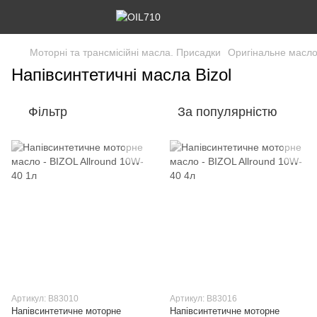
Моторні та трансмісійні масла. Присадки
Оригінальне масл
Напівсинтетичні масла Bizol
Фільтр
За популярністю
Артикул: B83010
Артикул: B83016
Напівсинтетичне моторне
Напівсинтетичне моторне