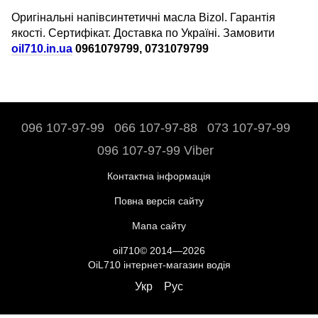
Оригінальні напівсинтетичні масла Bizol.
Гарантія
якості.
Сертифікат.
Доставка по Україні.
Замовити
oil710.in.ua
0961079799, 0731079799
096 107-97-99
066 107-97-88
073 107-97-99
096 107-97-99 Viber
Контактна інформація
Повна версія сайту
Мапа сайту
oil710© 2014—2026
OiL710 інтернет-магазин водія
Укр
Рус