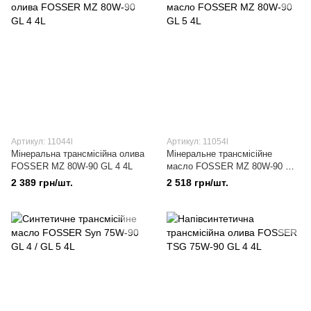
Артикул: 11044l
Артикул: 11054l
Мінеральна трансмісійна олива
Мінеральне трансмісійне
FOSSER MZ 80W-90 GL 4 4L
масло FOSSER MZ 80W-90 GL
5 4L
2 389 грн/шт.
2 518 грн/шт.