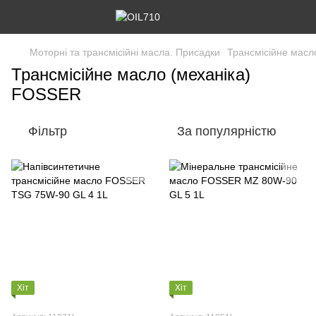
Моторні та трансмісійні масла. Присадки
Трансмісійне масл
Трансмісійне масло (механіка)
FOSSER
Фільтр
За популярністю
Хіт
Хіт