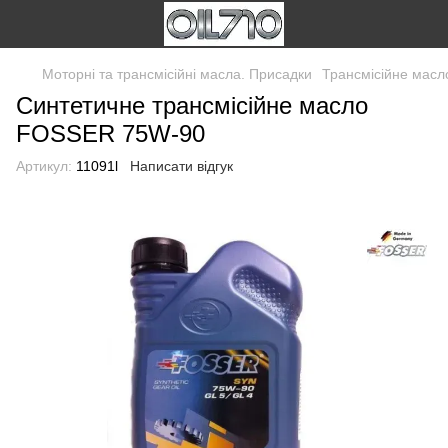
Моторні та трансмісійні масла. Присадки
Трансмісійне масл
Синтетичне трансмісійне масло
FOSSER 75W-90
Артикул:
11091l
Написати відгук