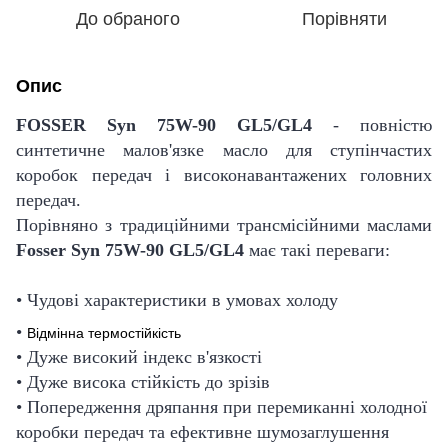
До обраного
Порівняти
Опис
FOSSER Syn 75W-90 GL5/GL4
- повністю
синтетичне малов'язке масло для ступінчастих
коробок передач і високонавантажених головних
передач.
Порівняно з традиційними трансмісійними маслами
Fosser Syn 75W-90 GL5/GL4
має такі переваги:
• Чудові характеристики в умовах холоду
•
Відмінна термостійкість
• Дуже високий індекс в'язкості
• Дуже висока стійкість до зрізів
• Попередження дряпання при перемиканні холодної
коробки передач та ефективне шумозаглушення