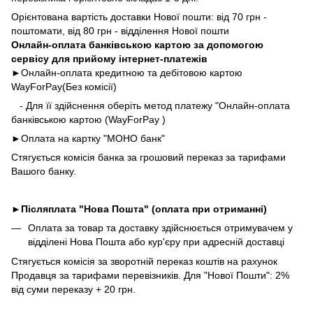
Орієнтована вартість доставки Нової пошти: від 70 грн -
поштомати, від 80 грн - відділення Нової пошти
Онлайн-оплата банківською картою за допомогою
сервісу для прийому інтернет-платежів
►Онлайн-оплата кредитною та дебітовою картою
WayForPay(Без комісії)
- Для її здійснення оберіть метод платежу "Онлайн-оплата
банківською картою (WayForPay )
►
Оплата на картку "МОНО банк"
Стягується комісія банка за грошовий переказ за тарифами
Вашого банку.
►
Післяплата "Нова Пошта" (оплата при отриманні)
Оплата за товар та доставку здійснюється отримувачем у
відділені Нова Пошта або кур'єру при адресній доставці
Стягується комісія за зворотній переказ коштів на рахунок
Продавця за тарифами перевізників. Для "Нової Пошти": 2%
від суми переказу + 20 грн.