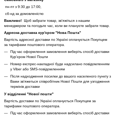
пн-пт з 9:30 до 17:00,
сб-нд за домовленістю
Важливо!
Щоб забрати товар, зв'яжіться з нашим
менеджером та погодьте час, коли ви плануєте забрати товар.
Адресна доставка кур'єром "Нова Пошта"
Вартість адресної доставки по Україні оплачується Покупцем
за тарифами поштового оператора.
Під час оформлення замовлення виберіть спосіб доставки
Кур'єром Нової Пошти
Номер експрес-накладної буде надсилано повідомленням
у Viber або SMS-повідомленням
Після надходження посилки до вашого населеного пункту з
Вами зв'яжеться співробітник Нової Пошти для узгодження
термінів доставки
У відділенні "Нової пошти"
Вартість доставки по Україні оплачується Покупцем за
тарифами поштового оператора.
Під час оформлення замовлення виберіть спосіб доставки