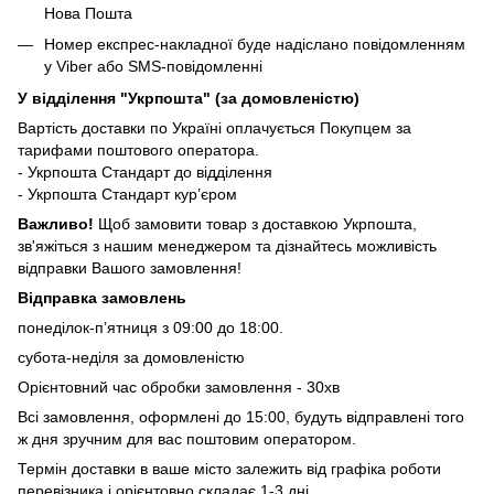
Нова Пошта
Номер експрес-накладної буде надіслано повідомленням
у Viber або SMS-повідомленні
У відділення "Укрпошта" (за домовленістю)
Вартість доставки по Україні оплачується Покупцем за
тарифами поштового оператора.
- Укрпошта Стандарт до відділення
- Укрпошта Стандарт кур’єром
Важливо!
Щоб замовити товар з доставкою Укрпошта,
зв'яжіться з нашим менеджером та дізнайтесь можливість
відправки Вашого замовлення!
Відправка замовлень
понеділок-п’ятниця з 09:00 до 18:00.
субота-неділя за домовленістю
Орієнтовний час обробки замовлення - 30хв
Всі замовлення, оформлені до 15:00, будуть відправлені того
ж дня зручним для вас поштовим оператором.
Термін доставки в ваше місто залежить від графіка роботи
перевізника і орієнтовно складає 1-3 дні.