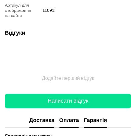
Артикул для
отображения
11091l
на сайте
Відгуки
Додайте перший відгук
Написати відгук
Доставка
Оплата
Гарантія
Самовивіз з магазину