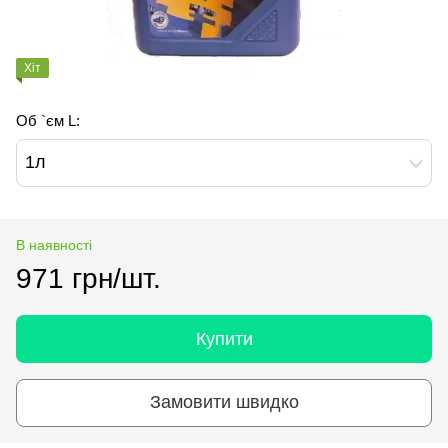
Хіт
Об `єм L:
1л
В наявності
971 грн/шт.
Купити
Замовити швидко