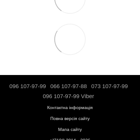
096 107-97-99
066 107-97-88
073 107-97-99
096 107-97-99 Viber
Контактна інформація
Повна версія сайту
Мапа сайту