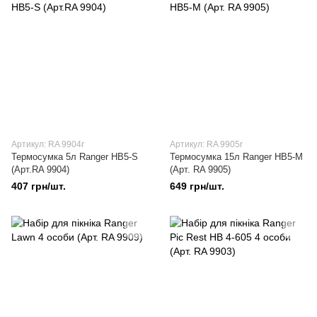
Артикул: RA 9904r
Артикул: RA 9905r
Термосумка 5л Ranger HB5-S
Термосумка 15л Ranger HB5-M
(Арт.RA 9904)
(Арт. RA 9905)
407 грн/шт.
649 грн/шт.