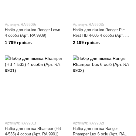
Артикул: RA 9909r
Артикул: RA 9903r
Набір для пікніка Ranger Lawn
Набір для пікніка Ranger Pic
4 особи (Арт. RA 9909)
Rest НВ 4-605 4 особи (Арт. RA
9903)
1 799 грн/шт.
2 199 грн/шт.
Артикул: RA 9901r
Артикул: RA 9902r
Набір для пікніка Rhamper (НВ
Набір для пікніка Ranger
4-533) 4 особи (Арт. RA 9901)
Rhamper Lux 6 осіб (Арт. RA