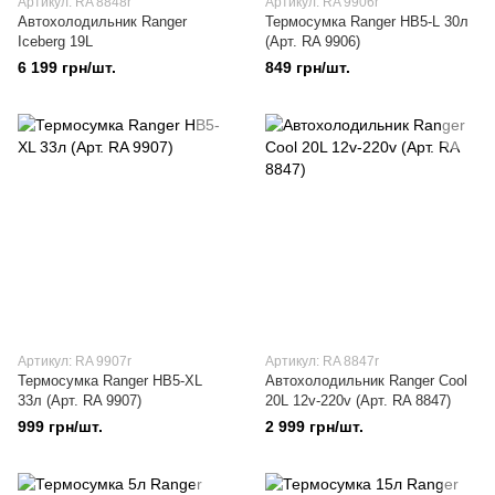
Артикул: RA 8848r
Артикул: RA 9906r
Автохолодильник Ranger
Термосумка Ranger HB5-L 30л
Iceberg 19L
(Арт. RA 9906)
6 199 грн/шт.
849 грн/шт.
Артикул: RA 9907r
Артикул: RA 8847r
Термосумка Ranger HB5-XL
Автохолодильник Ranger Cool
33л (Арт. RA 9907)
20L 12v-220v (Арт. RA 8847)
999 грн/шт.
2 999 грн/шт.