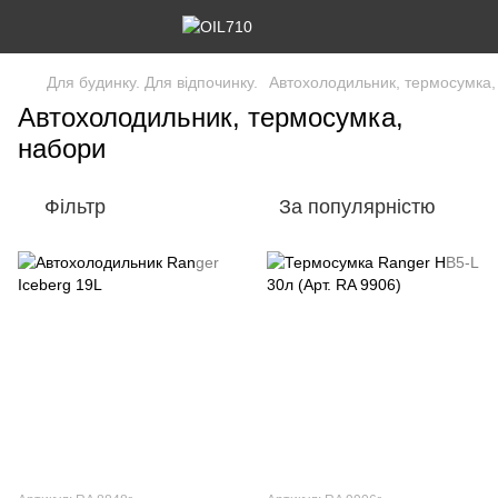
Для будинку. Для відпочинку.
Автохолодильник, термосумка, 
Автохолодильник, термосумка,
набори
Фільтр
За популярністю