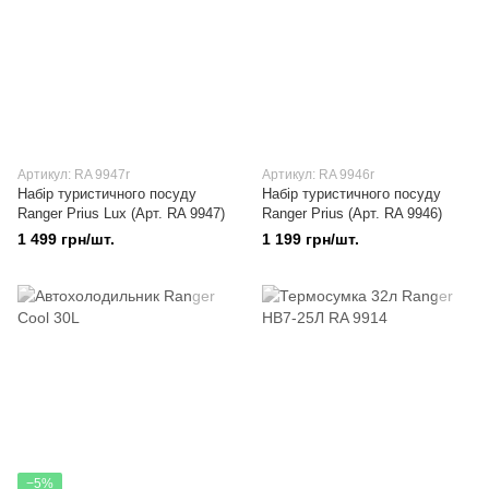
Артикул: RA 9947r
Артикул: RA 9946r
Набір туристичного посуду
Набір туристичного посуду
Ranger Prius Lux (Арт. RA 9947)
Ranger Prius (Арт. RA 9946)
1 499 грн/шт.
1 199 грн/шт.
−5%