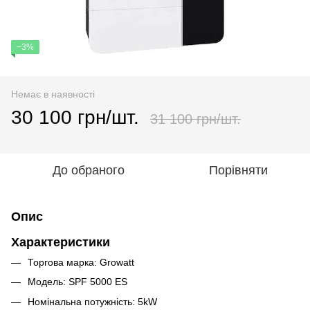
−3%
Немає в наявності
30 100 грн/шт.
31 100 грн/шт.
До обраного
Порівняти
Опис
Характеристики
Торгова марка: Growatt
Модель: SPF 5000 ES
Номінальна потужність: 5kW