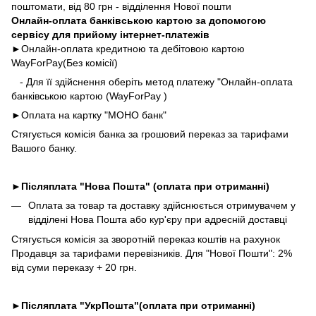
поштомати, від 80 грн - відділення Нової пошти
Онлайн-оплата банківською картою за допомогою
сервісу для прийому інтернет-платежів
►Онлайн-оплата кредитною та дебітовою картою
WayForPay(Без комісії)
- Для її здійснення оберіть метод платежу "Онлайн-оплата
банківською картою (WayForPay )
►
Оплата на картку "МОНО банк"
Стягується комісія банка за грошовий переказ за тарифами
Вашого банку.
►
Післяплата "Нова Пошта" (оплата при отриманні)
Оплата за товар та доставку здійснюється отримувачем у
відділені Нова Пошта або кур'єру при адресній доставці
Стягується комісія за зворотній переказ коштів на рахунок
Продавця за тарифами перевізників. Для "Нової Пошти": 2%
від суми переказу + 20 грн.
►
Післяплата "УкрПошта"(оплата при отриманні)