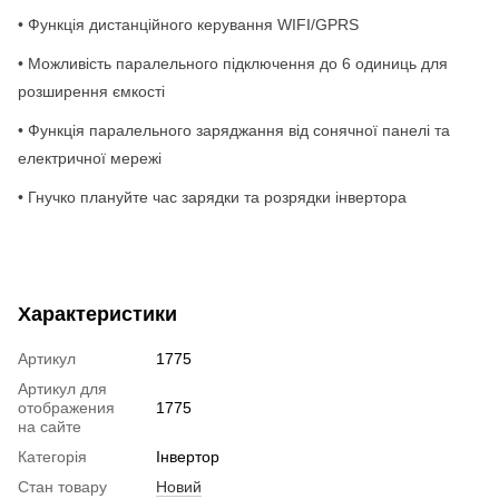
• Функція дистанційного керування WIFI/GPRS
• Можливість паралельного підключення до 6 одиниць для
розширення ємкості
• Функція паралельного заряджання від сонячної панелі та
електричної мережі
• Гнучко плануйте час зарядки та розрядки інвертора
Характеристики
Артикул
1775
Артикул для
отображения
1775
на сайте
Категорія
Інвертор
Стан товару
Новий