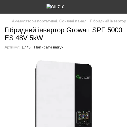
Акумулятори портативні. Сонячні панелі
Гібридний інвертор
Гібридний інвертор Growatt SPF 5000
ES 48V 5kW
Артикул:
1775
Написати відгук