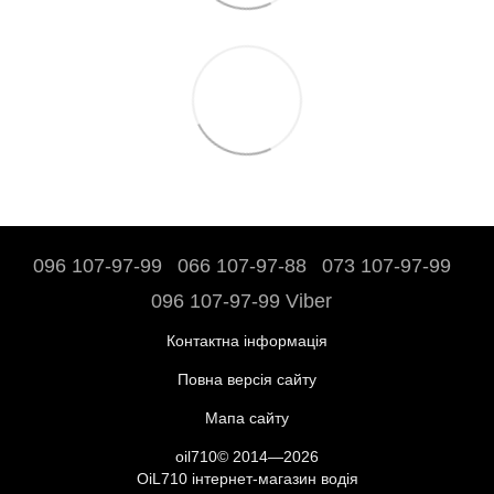
096 107-97-99
066 107-97-88
073 107-97-99
096 107-97-99 Viber
Контактна інформація
Повна версія сайту
Мапа сайту
oil710© 2014—2026
OiL710 інтернет-магазин водія