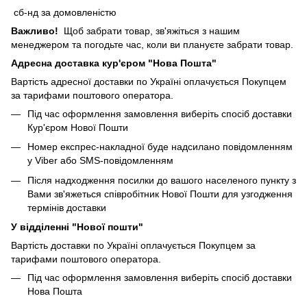
сб-нд за домовленістю
Важливо!
Щоб забрати товар, зв'яжіться з нашим
менеджером та погодьте час, коли ви плануєте забрати товар.
Адресна доставка кур'єром "Нова Пошта"
Вартість адресної доставки по Україні оплачується Покупцем
за тарифами поштового оператора.
Під час оформлення замовлення виберіть спосіб доставки
Кур'єром Нової Пошти
Номер експрес-накладної буде надсилано повідомленням
у Viber або SMS-повідомленням
Після надходження посилки до вашого населеного пункту з
Вами зв'яжеться співробітник Нової Пошти для узгодження
термінів доставки
У відділенні "Нової пошти"
Вартість доставки по Україні оплачується Покупцем за
тарифами поштового оператора.
Під час оформлення замовлення виберіть спосіб доставки
Нова Пошта