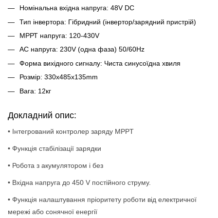
Номінальна вхідна напруга: 48V DC
Тип інвертора: Гібридний (інвертор/зарядний пристрій)
МРРТ напруга: 120-430V
AC напруга: 230V (одна фаза) 50/60Hz
Форма вихідного сигналу: Чиста синусоїдна хвиля
Розмір: 330х485х135mm
Вага: 12кг
Докладний опис:
• Інтегрований контролер заряду MPPT
• Функція стабілізації зарядки
• Робота з акумулятором і без
• Вхідна напруга до 450 V постійного струму.
• Функція налаштування пріоритету роботи від електричної
мережі або сонячної енергії