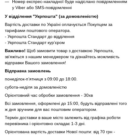
Номер експрес-накладної буде надіслано повідомленням
у Viber або SMS-повідомленні
У відділення "Укрпошта" (за домовленістю)
Вартість доставки по Україні оплачується Покупцем за
тарифами поштового оператора.
- Укрпошта Стандарт до відділення
- Укрпошта Стандарт кур’єром
Важливо!
Щоб замовити товар з доставкою Укрпошта,
зв'яжіться з нашим менеджером та дізнайтесь можливість
відправки Вашого замовлення!
Відправка замовлень
понеділок-п’ятниця з 09:00 до 18:00.
субота-неділя за домовленістю
Орієнтовний час обробки замовлення - 30хв
Всі замовлення, оформлені до 15:00, будуть відправлені того
ж дня зручним для вас поштовим оператором.
Термін доставки в ваше місто залежить від графіка роботи
перевізника і орієнтовно складає 1-3 дні.
Орієнтована вартість доставки Нової пошти: від 70 грн -