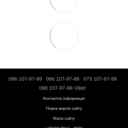
096 107-97-99
066 107-97-88
073 107-97-99
096 107-97-99 Viber
Контактна інформація
Повна версія сайту
Мапа сайту