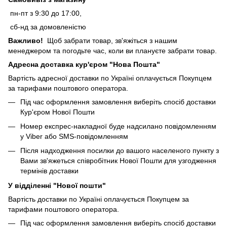
пн-пт з 9:30 до 17:00,
сб-нд за домовленістю
Важливо!
Щоб забрати товар, зв'яжіться з нашим
менеджером та погодьте час, коли ви плануєте забрати товар.
Адресна доставка кур'єром "Нова Пошта"
Вартість адресної доставки по Україні оплачується Покупцем
за тарифами поштового оператора.
Під час оформлення замовлення виберіть спосіб доставки
Кур'єром Нової Пошти
Номер експрес-накладної буде надсилано повідомленням
у Viber або SMS-повідомленням
Після надходження посилки до вашого населеного пункту з
Вами зв'яжеться співробітник Нової Пошти для узгодження
термінів доставки
У відділенні "Нової пошти"
Вартість доставки по Україні оплачується Покупцем за
тарифами поштового оператора.
Під час оформлення замовлення виберіть спосіб доставки