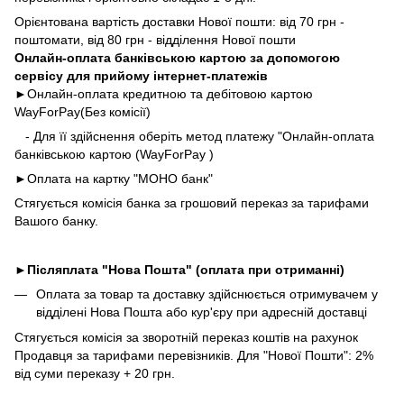
Орієнтована вартість доставки Нової пошти: від 70 грн -
поштомати, від 80 грн - відділення Нової пошти
Онлайн-оплата банківською картою за допомогою
сервісу для прийому інтернет-платежів
►Онлайн-оплата кредитною та дебітовою картою
WayForPay(Без комісії)
- Для її здійснення оберіть метод платежу "Онлайн-оплата
банківською картою (WayForPay )
►
Оплата на картку "МОНО банк"
Стягується комісія банка за грошовий переказ за тарифами
Вашого банку.
►
Післяплата "Нова Пошта" (оплата при отриманні)
Оплата за товар та доставку здійснюється отримувачем у
відділені Нова Пошта або кур'єру при адресній доставці
Стягується комісія за зворотній переказ коштів на рахунок
Продавця за тарифами перевізників. Для "Нової Пошти": 2%
від суми переказу + 20 грн.