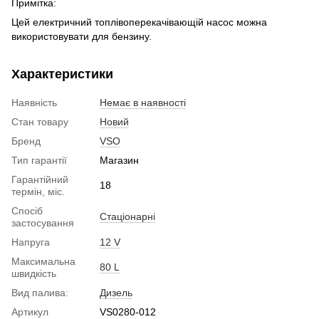
Примітка:
Цей електричний топлівоперекачівающій насос можна
використовувати для бензину.
Характеристики
Наявність
Немає в наявності
Стан товару
Новий
Бренд
VSO
Тип гарантії
Магазин
Гарантійний
18
термін, міс.
Спосіб
Стаціонарні
застосування
Напруга
12 V
Максимальна
80 L
швидкість
Вид палива:
Дизель
Артикул
VS0280-012