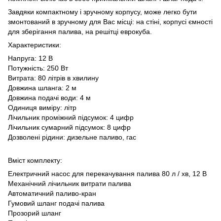
Завдяки компактному і зручному корпусу, може легко бути
змонтований в зручному для Вас місці: на стіні, корпусі ємності
для зберігання палива, на решітці еврокуба.
Характеристики:
Напруга: 12 В
Потужність: 250 Вт
Витрата: 80 літрів в хвилину
Довжина шланга: 2 м
Довжина подачі води: 4 м
Одиниця виміру: літр
Лічильник проміжний підсумок: 4 цифр
Лічильник сумарний підсумок: 8 цифр
Дозволені рідини: дизельне паливо, гас
Вміст комплекту:
Електричний насос для перекачування палива 80 л / хв, 12 В
Механічний лічильник витрати палива
Автоматичний паливо-кран
Гумовий шланг подачі палива
Прозорий шланг