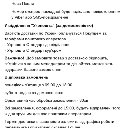
Нова Пошта
Номер експрес-накладної буде надіслано повідомленням
у Viber або SMS-повідомленні
У відділення "Укрпошта" (за домовленістю)
Вартість доставки по Україні оплачується Покупцем за
тарифами поштового оператора.
- Укрпошта Стандарт до відділення
- Укрпошта Стандарт кур’єром
Важливо!
Щоб замовити товар з доставкою Укрпошта,
зв'яжіться з нашим менеджером та дізнайтесь можливість
відправки Вашого замовлення!
Відправка замовлень
понеділок-п’ятниця з 09:00 до 18:00.
субота-неділя за домовленістю
Орієнтовний час обробки замовлення - 30хв
Всі замовлення, оформлені до 15:00, будуть відправлені того
ж дня зручним для вас поштовим оператором.
Термін доставки в ваше місто залежить від графіка роботи
перевізника і орієнтовно складає 1-3 дні.