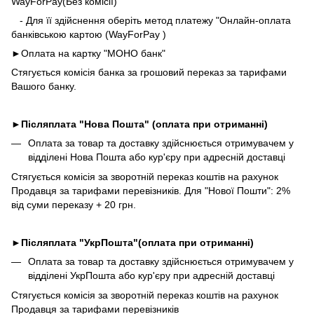
WayForPay(Без комісії)
- Для її здійснення оберіть метод платежу "Онлайн-оплата
банківською картою (WayForPay )
►
Оплата на картку "МОНО банк"
Стягується комісія банка за грошовий переказ за тарифами
Вашого банку.
►
Післяплата "Нова Пошта" (оплата при отриманні)
Оплата за товар та доставку здійснюється отримувачем у
відділені Нова Пошта або кур'єру при адресній доставці
Стягується комісія за зворотній переказ коштів на рахунок
Продавця за тарифами перевізників. Для "Нової Пошти": 2%
від суми переказу + 20 грн.
►
Післяплата "УкрПошта"(оплата при отриманні)
Оплата за товар та доставку здійснюється отримувачем у
відділені УкрПошта або кур'єру при адресній доставці
Стягується комісія за зворотній переказ коштів на рахунок
Продавця за тарифами перевізників