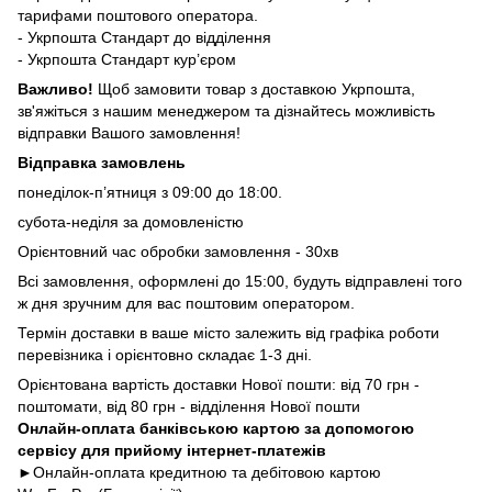
тарифами поштового оператора.
- Укрпошта Стандарт до відділення
- Укрпошта Стандарт кур’єром
Важливо!
Щоб замовити товар з доставкою Укрпошта,
зв'яжіться з нашим менеджером та дізнайтесь можливість
відправки Вашого замовлення!
Відправка замовлень
понеділок-п’ятниця з 09:00 до 18:00.
субота-неділя за домовленістю
Орієнтовний час обробки замовлення - 30хв
Всі замовлення, оформлені до 15:00, будуть відправлені того
ж дня зручним для вас поштовим оператором.
Термін доставки в ваше місто залежить від графіка роботи
перевізника і орієнтовно складає 1-3 дні.
Орієнтована вартість доставки Нової пошти: від 70 грн -
поштомати, від 80 грн - відділення Нової пошти
Онлайн-оплата банківською картою за допомогою
сервісу для прийому інтернет-платежів
►Онлайн-оплата кредитною та дебітовою картою