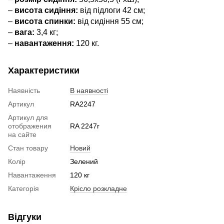
–
висота сидіння:
від підлоги 42 см;
–
висота спинки:
від сидіння 55 см;
–
вага:
3,4 кг;
–
навантаження:
120 кг.
Характеристики
Наявність
В наявності
Артикул
RA2247
Артикул для
отображения
RA 2247r
на сайте
Стан товару
Новий
Колір
Зелений
Навантаження
120 кг
Категорія
Крісло розкладне
Відгуки