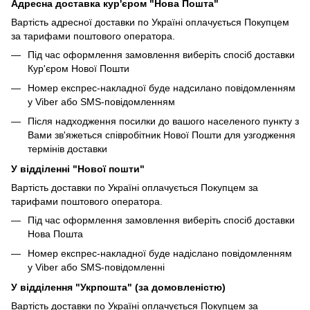
Адресна доставка кур'єром "Нова Пошта"
Вартість адресної доставки по Україні оплачується Покупцем
за тарифами поштового оператора.
Під час оформлення замовлення виберіть спосіб доставки
Кур'єром Нової Пошти
Номер експрес-накладної буде надсилано повідомленням
у Viber або SMS-повідомленням
Після надходження посилки до вашого населеного пункту з
Вами зв'яжеться співробітник Нової Пошти для узгодження
термінів доставки
У відділенні "Нової пошти"
Вартість доставки по Україні оплачується Покупцем за
тарифами поштового оператора.
Під час оформлення замовлення виберіть спосіб доставки
Нова Пошта
Номер експрес-накладної буде надіслано повідомленням
у Viber або SMS-повідомленні
У відділення "Укрпошта" (за домовленістю)
Вартість доставки по Україні оплачується Покупцем за