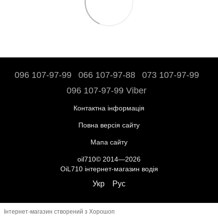
096 107-97-99
066 107-97-88
073 107-97-99
096 107-97-99 Viber
Контактна інформація
Повна версія сайту
Мапа сайту
oil710© 2014—2026
OiL710 інтернет-магазин водія
Укр
Рус
Інтернет-магазин створений з Хорошоп