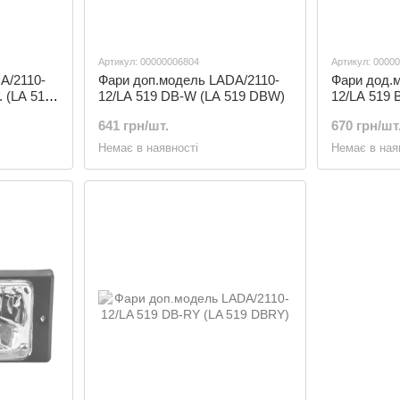
Артикул: 00000006804
Артикул: 0000
A/2110-
Фари доп.модель LADA/2110-
Фари дод.
. (LA 519
12/LA 519 DB-W (LA 519 DBW)
12/LA 519 B
Y)
641 грн/шт.
670 грн/шт
Немає в наявності
Немає в ная