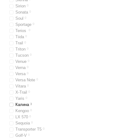
Sirion
0
Sonata
0
Soul
0
Sportage
0
Terios
0
Tiida
0
Trail
0
Triton
0
Tucson
0
Venue
0
Verna
0
Versa
0
Versa Note
0
Vitara
0
X-Trail
0
Yaris
0
Калина
3
Kengoo
0
LX 570
0
Sequoia
0
Transporter T5
0
Golf-V
0