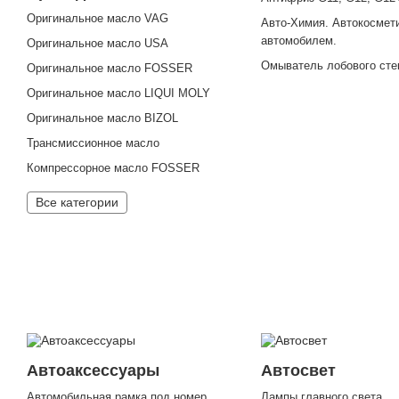
Оригинальное масло VAG
Авто-Химия. Автокосмети
автомобилем.
Оригинальное масло USA
Омыватель лобового сте
Оригинальное масло FOSSER
Оригинальное масло LIQUI MOLY
Оригинальное масло BIZOL
Трансмиссионное масло
Компрессорное масло FOSSER
Все категории
Автоаксессуары
Автосвет
Автомобильная рамка под номер
Лампы главного света