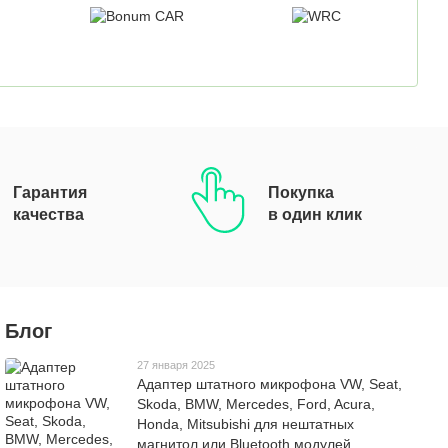
Гарантия
Покупка
качества
в один клик
Все бренды
Блог
27 января 2025
Адаптер штатного микрофона VW, Seat,
Skoda, BMW, Mercedes, Ford, Acura,
Honda, Mitsubishi для нештатных
магнитол или Bluetooth модулей