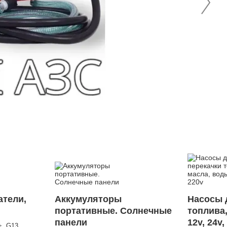
атели,
Аккумуляторы
Насосы 
портативные. Солнечные
топлива
панели
12v, 24v,
+, G13