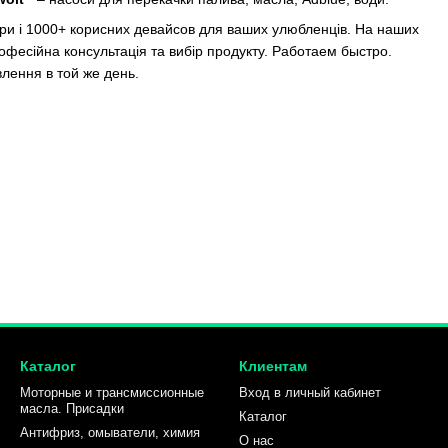
ари і 1000+ корисних девайсов для ваших улюбленців. На наших
офесійна консультація та вибір продукту. Работаем быстро.
лення в той же день.
Каталог
Клиентам
Моторные и трансмиссионные
Вход в личный кабинет
масла. Присадки
Каталог
Антифриз, омыватели, химия
О нас