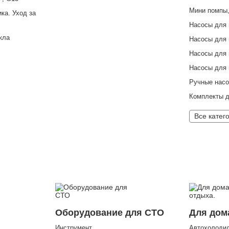
Мини помпы,
ка. Уход за
Насосы для 
кла
Насосы для 
Насосы для 
Насосы для 
Ручные насо
Комплекты д
Все катег
Оборудование для СТО
Для дом
Инструмент
Автохолодил