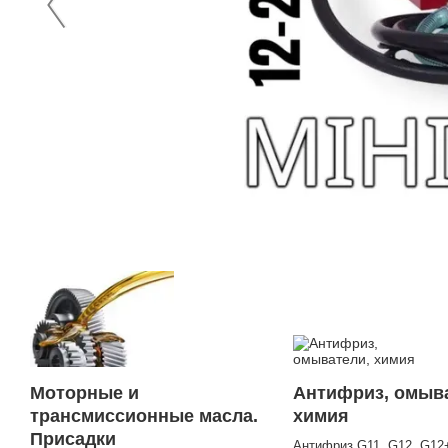
Моторные и
Антифриз, омыв
трансмиссионные масла.
химия
Присадки
Антифриз G11, G12, G12