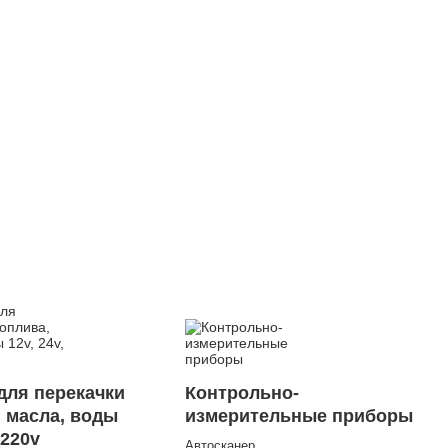
для перекачки
Контрольно-
, масла, воды
измерительные приборы
 220v
Автосканер