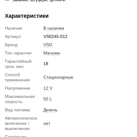
Характеристики
Наличие
В наличии
Артикул
VS0245-012
Бренд
VSO
Тип гарантии
Магазин
Гарантийный
18
срок, мес.
Способ
Стационарные
применения
Напряжение
12 V
Максимальная
50 L
скорость
Вид топлива
Дизель
Автоматическое
включение /
нет
выключение:
Состояние