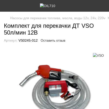
Насосы для перекачки топлива, масла, воды 12v, 24v, 220v
Комплект для перекачки ДТ VSO
50л/мин 12В
Артикул:
VS0245-012
Оставить отзыв