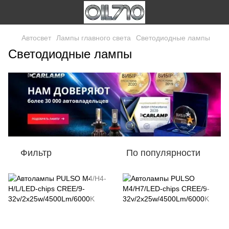
Автосвет
Лампы главного света
Светодиодные лампы
Светодиодные лампы
Фильтр
По популярности