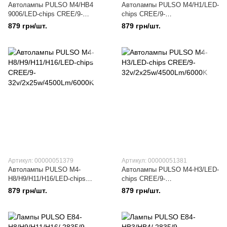
Автолампы PULSO M4/HB4
Автолампы PULSO M4/H1/LED-
9006/LED-chips CREE/9-
chips CREE/9-
32v/2x25w/4500Lm/6000K
32v/2x25w/4500Lm/6000K
879 грн/шт.
879 грн/шт.
Артикул: 00000051379
Артикул: 00000051381
Автолампы PULSO M4-
Автолампы PULSO M4-H3/LED-
H8/H9/H11/H16/LED-chips
chips CREE/9-
CREE/9-
32v/2x25w/4500Lm/6000K
879 грн/шт.
879 грн/шт.
32v/2x25w/4500Lm/6000K