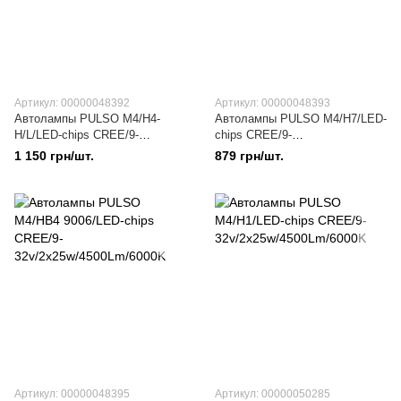
Артикул: 00000048392
Артикул: 00000048393
Автолампы PULSO M4/H4-
Автолампы PULSO M4/H7/LED-
H/L/LED-chips CREE/9-
chips CREE/9-
32v/2x25w/4500Lm/6000K
32v/2x25w/4500Lm/6000K
1 150 грн/шт.
879 грн/шт.
Артикул: 00000048395
Артикул: 00000050285