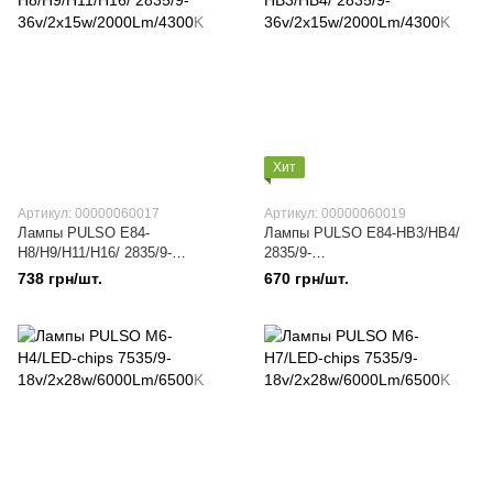
Хит
Артикул: 00000060017
Артикул: 00000060019
Лампы PULSO E84-
Лампы PULSO E84-HB3/HB4/
H8/H9/H11/H16/ 2835/9-
2835/9-
36v/2x15w/2000Lm/4300K
36v/2x15w/2000Lm/4300K
738 грн/шт.
670 грн/шт.