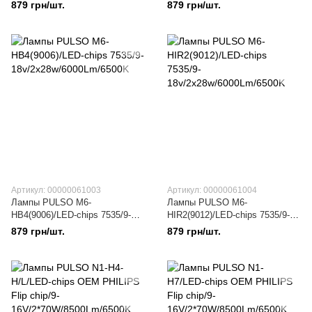
18v/2x28w/6000Lm/6500K
18v/2x28w/6000Lm/6500K
879 грн/шт.
879 грн/шт.
Артикул: 00000061003
Артикул: 00000061004
Лампы PULSO M6-
Лампы PULSO M6-
HВ4(9006)/LED-chips 7535/9-
HIR2(9012)/LED-chips 7535/9-
18v/2x28w/6000Lm/6500K
18v/2x28w/6000Lm/6500K
879 грн/шт.
879 грн/шт.