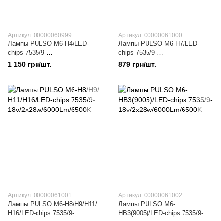
Артикул: 00000060999
Артикул: 00000061000
Лампы PULSO M6-H4/LED-
Лампы PULSO M6-H7/LED-
chips 7535/9-
chips 7535/9-
18v/2x28w/6000Lm/6500K
18v/2x28w/6000Lm/6500K
1 150 грн/шт.
879 грн/шт.
Артикул: 00000061001
Артикул: 00000061002
Лампы PULSO M6-H8/Н9/Н11/
Лампы PULSO M6-
Н16/LED-chips 7535/9-
HВ3(9005)/LED-chips 7535/9-