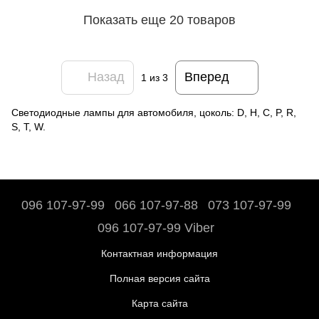
Показать еще 20 товаров
Назад
Вперед
1
из 3
Светодиодные лампы для автомобиля, цоколь: D, H, C, P, R,
S, T, W.
096 107-97-99
066 107-97-88
073 107-97-99
096 107-97-99 Viber
Контактная информация
Полная версия сайта
Карта сайта