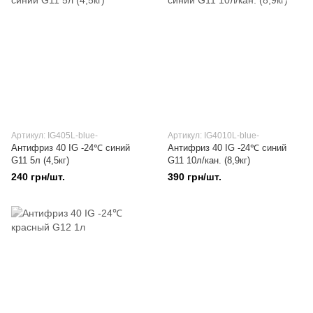
Артикул: IG405L-blue-
Артикул: IG4010L-blue-
Антифриз 40 IG -24℃ синий
Антифриз 40 IG -24℃ синий
G11 5л (4,5кг)
G11 10л/кан. (8,9кг)
240 грн/шт.
390 грн/шт.