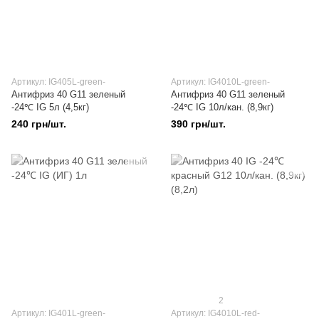
Артикул: IG405L-green-
Артикул: IG4010L-green-
Антифриз 40 G11 зеленый
Антифриз 40 G11 зеленый
-24℃ IG 5л (4,5кг)
-24℃ IG 10л/кан. (8,9кг)
240 грн/шт.
390 грн/шт.
2
Артикул: IG401L-green-
Артикул: IG4010L-red-