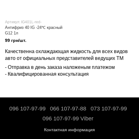
Артикул: IG401L-red-
Антифриз 40 IG -24℃ красный
G12 1л
99 грн/шт.
Качественна охлаждающая жидкость для всех видов
авто от официальных представителей ведущих ТМ
- Отправка в день заказа наложеным платежом
- Квалифицированная консультация
096 107-97-99
066 107-97-88
073 107-97-99
096 107-97-99 Viber
Контактная информация