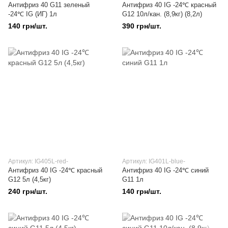
Антифриз 40 G11 зеленый
Антифриз 40 IG -24℃ красный
-24℃ IG (ИГ) 1л
G12 10л/кан. (8,9кг) (8,2л)
140 грн/шт.
390 грн/шт.
Артикул: IG405L-red-
Артикул: IG401L-blue-
Антифриз 40 IG -24℃ красный
Антифриз 40 IG -24℃ синий
G12 5л (4,5кг)
G11 1л
240 грн/шт.
140 грн/шт.