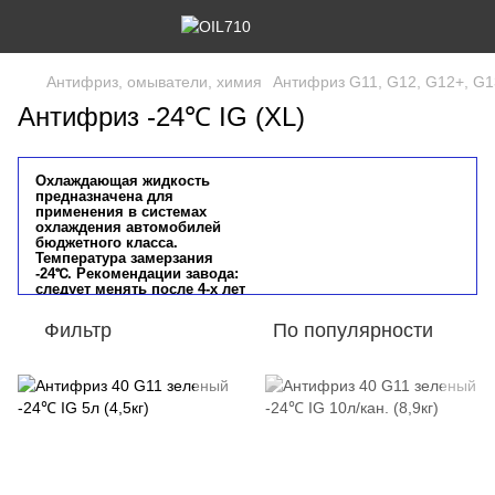
Антифриз, омыватели, химия
Антифриз G11, G12, G12+, G1
Антифриз -24℃ IG (XL)
Охлаждающая жидкость
предназначена для
применения в системах
охлаждения автомобилей
бюджетного класса.
Температура замерзания
-24℃. Рекомендации завода:
следует менять после 4-х лет
эксплуатации или после
40000 км пробега.
Фильтр
По популярности