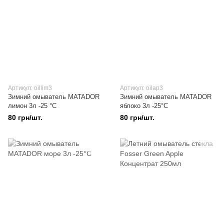
Артикул: oillim3
Артикул: oilap3
Зимний омыватель MATADOR
Зимний омыватель MATADOR
лимон 3л -25 °C
яблоко 3л -25°C
80 грн/шт.
80 грн/шт.