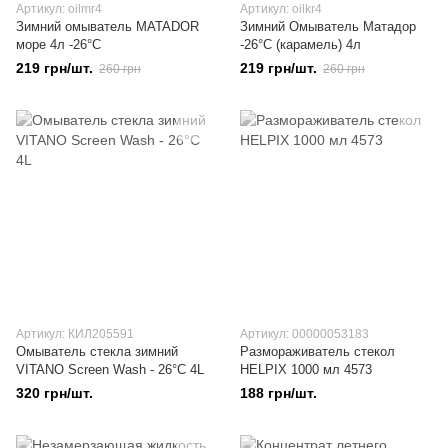
Артикул: oilmr4
Артикул: oilkr4
Зимний омыватель MATADOR
Зимний Омыватель Матадор
море 4л -26°C
-26°C (карамель) 4л
219 грн/шт.
219 грн/шт.
260 грн
260 грн
Артикул: КИЛ205591
Артикул: 00000053183
Омыватель стекла зимний
Размораживатель стекол
VITANO Screen Wash - 26°C 4L
HELPIX 1000 мл 4573
320 грн/шт.
188 грн/шт.