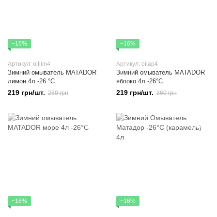
−16%
−16%
Артикул: oillim4
Артикул: oilap4
Зимний омыватель MATADOR
Зимний омыватель MATADOR
лимон 4л -26 °C
яблоко 4л -26°C
219 грн/шт.
219 грн/шт.
260 грн
260 грн
−16%
−16%