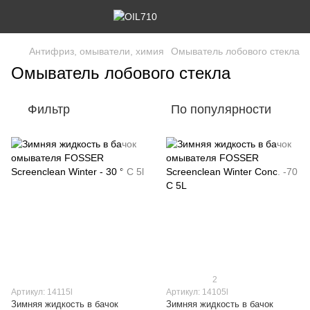
Антифриз, омыватели, химия
Омыватель лобового стекла
Омыватель лобового стекла
Фильтр
По популярности
2
Артикул: 14115l
Артикул: 14105l
Зимняя жидкость в бачок
Зимняя жидкость в бачок