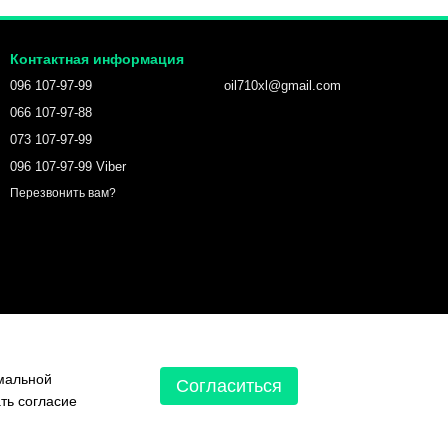
Контактная информация
096 107-97-99
oil710xl@gmail.com
066 107-97-88
073 107-97-99
096 107-97-99 Viber
Перезвонить вам?
имальной
Согласиться
ть согласие