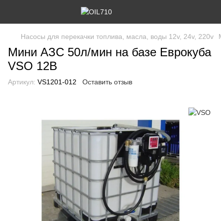
Насосы для перекачки топлива, масла, воды 12v, 24v, 220v
Мини АЗС 50л/мин на базе Еврокуба
VSO 12В
Артикул:
VS1201-012
Оставить отзыв