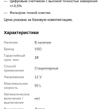
Цифровым счетчиком с высокой точностью измерения
+/-0,5%
Фильтром тонкой очистки.
Цена указана за базовую комплектацию.
Характеристики
Наличие
В наличии
Бренд
VSO
Гарантийный
18
срок, мес.
Способ
Стационарные
применения
Напряжение
12 V
Максимальная
50 L
скорость
Автоматическое
включение /
нет
выключение:
Вид топлива
Дизель