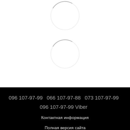
096 107-97-99
066 107-97-88
073 107-97-99
096 107-97-99 Viber
Контактная информация
Полная версия сайта