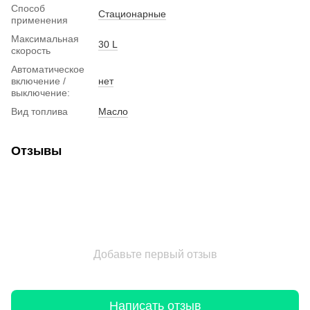
Способ
Стационарные
применения
Максимальная
30 L
скорость
Автоматическое
включение /
нет
выключение:
Вид топлива
Масло
Отзывы
Добавьте первый отзыв
Написать отзыв