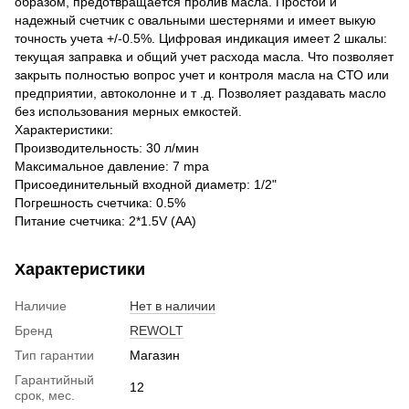
образом, предотвращается пролив масла. Простой и
надежный счетчик с овальными шестернями и имеет выкую
точность учета +/-0.5%. Цифровая индикация имеет 2 шкалы:
текущая заправка и общий учет расхода масла. Что позволяет
закрыть полностью вопрос учет и контроля масла на СТО или
предприятии, автоколонне и т .д. Позволяет раздавать масло
без использования мерных емкостей.
Характеристики:
Производительность: 30 л/мин
Максимальное давление: 7 mpa
Присоединительный входной диаметр: 1/2"
Погрешность счетчика: 0.5%
Питание счетчика: 2*1.5V (AA)
Характеристики
Наличие
Нет в наличии
Бренд
REWOLT
Тип гарантии
Магазин
Гарантийный
12
срок, мес.