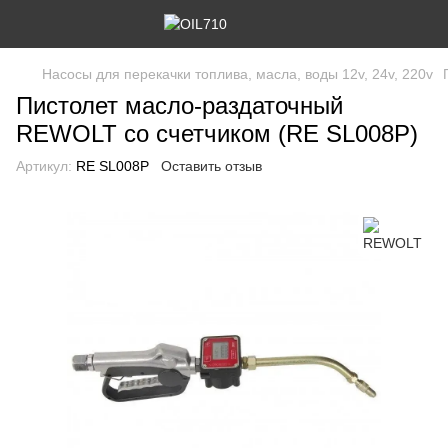
Насосы для перекачки топлива, масла, воды 12v, 24v, 220v
Пистолет масло-раздаточный
REWOLT со счетчиком (RE SL008P)
Артикул:
RE SL008P
Оставить отзыв