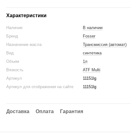
Характеристики
Наличие
В наличии
Бренд
Fosser
Назначение масла
Трансмиссия (автомат)
Вид
синтетика
Объем
1л
Вязкость
ATF Multi
Артикул
11151lg
Артикул для отображения на сайте
11151lg
Доставка
Оплата
Гарантия