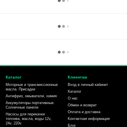
Каталог
Клиентам
Моторные и трансмиссионные
Вход в личный кабинет
масла. Присадки
Каталог
Антифриз, омыватели, химия
О нас
Аккумуляторы портативные.
Обмен и возврат
Солнечные панели
Оплата и доставка
Насосы для перекачки
топлива, масла, воды 12v,
Контактная информация
24v, 220v
Блог