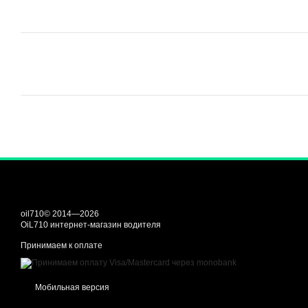
oil710© 2014—2026
OiL710 интернет-магазин водителя
Принимаем к оплате
Мобильная версия