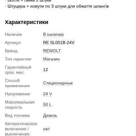
· Штуцера + хомути по 3 штуки для обжаття шлангів
Характеристики
Наличие
В наличии
Артикул
RE SL001B-24V
Бренд
REWOLT
Тип гарантии
Магазин
Гарантийный
12
срок, мес.
Способ
Стационарные
применения
Напряжение
24 V
Максимальная
50 L
скорость
Вид топлива
Дизель
Автоматическое
включение /
нет
выключение: