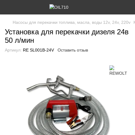
Насосы для перекачки топлива, масла, воды 12v, 24v, 220v
Установка для перекачки дизеля 24в
50 л/мин
Артикул:
RE SL001B-24V
Оставить отзыв