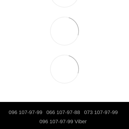
096 107-97-99
066 107-97-88
073 107-97-99
096 107-97-99 Viber