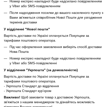
Номер експрес-накладної буде надсилано повідомленням
у Viber або SMS-повідомленням
Після надходження посилки до вашого населеного пункту з
Вами зв'яжеться співробітник Нової Пошти для узгодження
термінів доставки
У відділенні "Нової пошти"
Вартість доставки по Україні оплачується Покупцем за
тарифами поштового оператора.
Під час оформлення замовлення виберіть спосіб доставки
Нова Пошта
Номер експрес-накладної буде надіслано повідомленням
у Viber або SMS-повідомленні
У відділення "Укрпошта" (за домовленістю)
Вартість доставки по Україні оплачується Покупцем за
тарифами поштового оператора.
- Укрпошта Стандарт до відділення
- Укрпошта Стандарт кур’єром
Важливо!
Щоб замовити товар з доставкою Укрпошта,
зв'яжіться з нашим менеджером та дізнайтесь можливість
відправки Вашого замовлення!