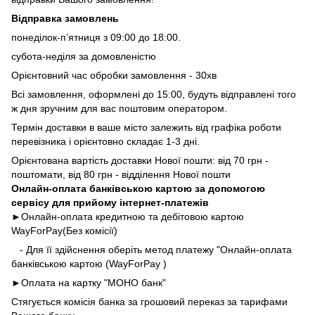
Відправка замовлень
понеділок-п’ятниця з 09:00 до 18:00.
субота-неділя за домовленістю
Орієнтовний час обробки замовлення - 30хв
Всі замовлення, оформлені до 15:00, будуть відправлені того
ж дня зручним для вас поштовим оператором.
Термін доставки в ваше місто залежить від графіка роботи
перевізника і орієнтовно складає 1-3 дні.
Орієнтована вартість доставки Нової пошти: від 70 грн -
поштомати, від 80 грн - відділення Нової пошти
Онлайн-оплата банківською картою за допомогою
сервісу для прийому інтернет-платежів
►Онлайн-оплата кредитною та дебітовою картою
WayForPay(Без комісії)
- Для її здійснення оберіть метод платежу "Онлайн-оплата
банківською картою (WayForPay )
►
Оплата на картку "МОНО банк"
Стягується комісія банка за грошовий переказ за тарифами