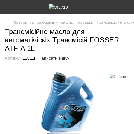
Моторні та трансмісійні масла. Присадки
Трансмісійне масл
Трансмісійне масло для
автоматічіскіх Трансмісій FOSSER
ATF-A 1L
Артикул:
11011l
Написати відгук