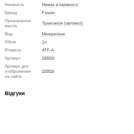
Наявність
Немає в наявності
Бренд
Fosser
Призначення
Трансмісія (автомат)
масла
Вид
Мінеральне
Обсяг
1л
В'язкість
ATF-A
Артикул
11011l
Артикул для
отображения
11011l
на сайте
Відгуки