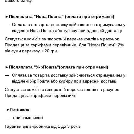
Вашого банку.
►
Післяплата "Нова Пошта" (оплата при отриманні)
Оплата за товар та доставку здійснюється отримувачем у
відділені Нова Пошта або кур'єру при адресній доставці
Стягується комісія за зворотній переказ коштів на рахунок
Продавця за тарифами перевізників. Для "Нової Пошти": 2%
від суми переказу + 20 грн.
►
Післяплата "УкрПошта"(оплата при отриманні)
Оплата за товар та доставку здійснюється отримувачем у
відділені УкрПошта або кур'єру при адресній доставці
Стягується комісія за зворотній переказ коштів на рахунок
Продавця за тарифами перевізників
►
Готівкою
при самовивозі
Гарантія від виробника від 1 до 3 років.