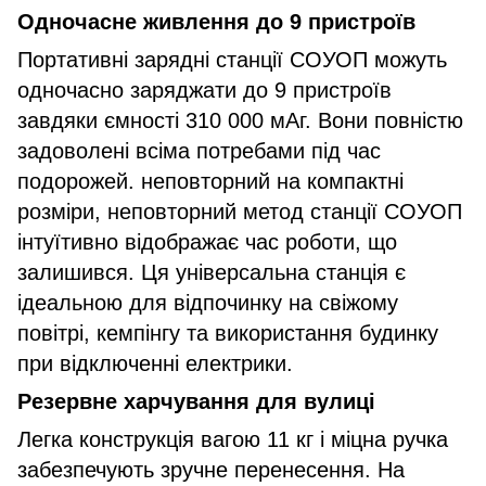
Одночасне живлення до 9 пристроїв
Портативні зарядні станції СОУОП можуть
одночасно заряджати до 9 пристроїв
завдяки ємності 310 000 мАг. Вони повністю
задоволені всіма потребами під час
подорожей. неповторний на компактні
розміри, неповторний метод станції СОУОП
інтуїтивно відображає час роботи, що
залишився. Ця універсальна станція є
ідеальною для відпочинку на свіжому
повітрі, кемпінгу та використання будинку
при відключенні електрики.
Резервне харчування для вулиці
Легка конструкція вагою 11 кг і міцна ручка
забезпечують зручне перенесення. На