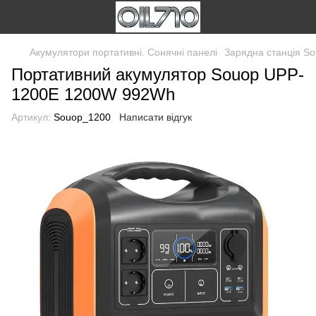
Акумулятори портативні. Сонячні панелі
Зарядна станція 
Портативний акумулятор Souop UPP-
1200E 1200W 992Wh
Артикул:
Souop_1200
Написати відгук