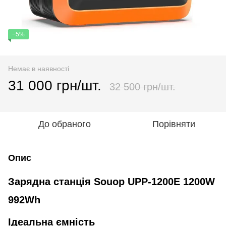
−5%
Немає в наявності
31 000 грн/шт.
32 500 грн/шт.
До обраного
Порівняти
Опис
Зарядна станція Souop UPP-1200E 1200W
992Wh
Ідеальна ємність