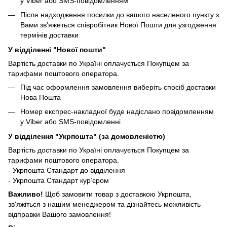
у Viber або SMS-повідомленням
Після надходження посилки до вашого населеного пункту з
Вами зв'яжеться співробітник Нової Пошти для узгодження
термінів доставки
У відділенні "Нової пошти"
Вартість доставки по Україні оплачується Покупцем за
тарифами поштового оператора.
Під час оформлення замовлення виберіть спосіб доставки
Нова Пошта
Номер експрес-накладної буде надіслано повідомленням
у Viber або SMS-повідомленні
У відділення "Укрпошта" (за домовленістю)
Вартість доставки по Україні оплачується Покупцем за
тарифами поштового оператора.
- Укрпошта Стандарт до відділення
- Укрпошта Стандарт кур’єром
Важливо!
Щоб замовити товар з доставкою Укрпошта,
зв'яжіться з нашим менеджером та дізнайтесь можливість
відправки Вашого замовлення!