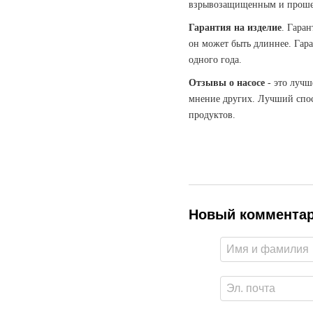
взрывозащищенным и прошел 
Гарантия на изделие
. Гаран
он может быть длиннее. Гар
одного года.
Отзывы о насосе
- это лучш
мнение других. Лучший спос
продуктов.
Новый коммента