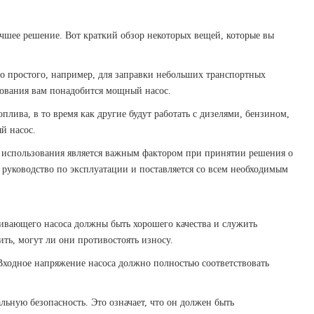
учшее решение. Вот краткий обзор некоторых вещей, которые вы
-то простого, например, для заправки небольших транспортных
дования вам понадобится мощный насос.
лива, в то время как другие будут работать с дизелями, бензином,
й насос.
та использования является важным фактором при принятии решения о
 руководство по эксплуатации и поставляется со всем необходимым
ивающего насоса должны быть хорошего качества и служить
ть, могут ли они противостоять износу.
. Входное напряжение насоса должно полностью соответствовать
льную безопасность. Это означает, что он должен быть