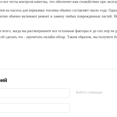
все тесты контроля качества, что обеспечит вам спокойствие при экспл
тия на насосы для перекачки топлива обычно составляет около года. Одн
антии обычно включают ремонт и замену любых поврежденных частей. Не
е всего, когда вы рассматриваете все остальные факторы и до сих пор не
об сделать это - прочитать онлайн-обзор. Таким образом, вы получите 
рий
Войти с помощью