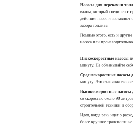
Насосы для перекачки топл
валом, который соединен с г
действие насос и заставляет
забора топлива.
Помимо этого, есть и другие
насоса или производительно
Низкоскоростные насосы д
минуту. Не обманывайте себя
Среднескоростные насосы 
минуту. Это отличная скорос
Высокоскоростные насосы 
со скоростью около 90 литро
строительной техники и обо
Идея, когда речь идет о расх
более крупное транспортные 