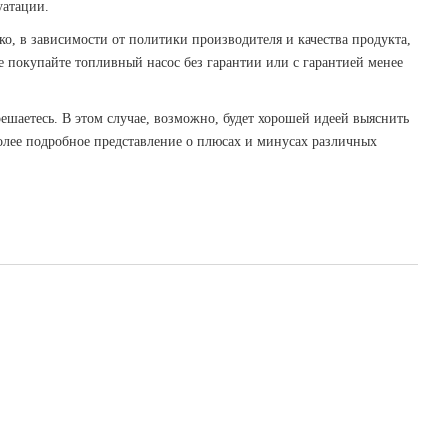
уатации.
ако, в зависимости от политики производителя и качества продукта,
 покупайте топливный насос без гарантии или с гарантией менее
 решаетесь. В этом случае, возможно, будет хорошей идеей выяснить
более подробное представление о плюсах и минусах различных