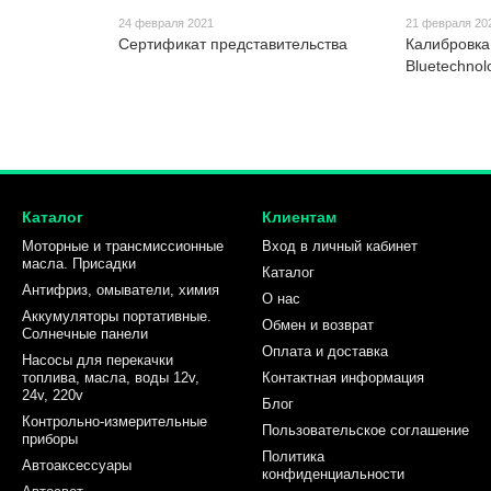
24 февраля 2021
21 февраля 20
Сертификат представительства
Калибровк
Bluetechno
Каталог
Клиентам
Моторные и трансмиссионные
Вход в личный кабинет
масла. Присадки
Каталог
Антифриз, омыватели, химия
О нас
Аккумуляторы портативные.
Обмен и возврат
Солнечные панели
Оплата и доставка
Насосы для перекачки
топлива, масла, воды 12v,
Контактная информация
24v, 220v
Блог
Контрольно-измерительные
Пользовательское соглашение
приборы
Политика
Автоаксессуары
конфиденциальности