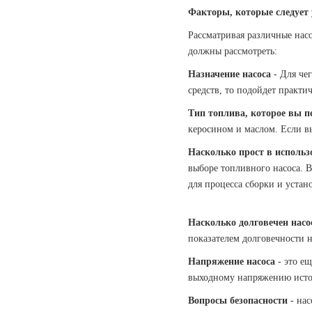
Факторы, которые следует 
Рассматривая различные насо
должны рассмотреть:
Назначение насоса
- Для чег
средств, то подойдет практ
Тип топлива, которое вы п
керосином и маслом. Если вы
Насколько прост в использ
выборе топливного насоса. В
для процесса сборки и устан
Насколько долговечен насо
показателем долговечности н
Напряжение насоса
- это ещ
выходному напряжению источ
Вопросы безопасности
- нас