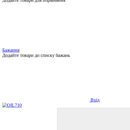
Додайте товари для порівняння
Бажання
Додайте товари до списку бажань
Вхід