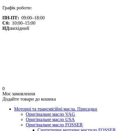
Графік роботи:
ПН-ПТ:
09:00–18:00
Сб:
10:00–15:00
НД:
вихідний
0
Моє замовлення
Додайте товари до кошика
Моторні та трансмісійні масла. Присадки
Оригінальне масло VAG
Оригінальне масло USA
Оригінальне масло FOSSER
Синтетичне моторне мастило FOSSER