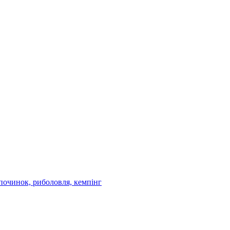
дпочинок, риболовля, кемпінг